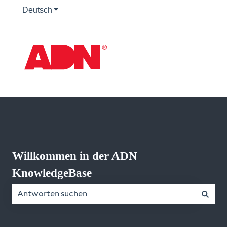
Deutsch
Untermenü für Übersetzungen anzeigen
Willkommen in der ADN
KnowledgeBase
Es gibt keine Vorschläge, da das Suchfeld leer ist.